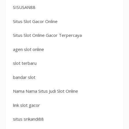
SISUSAN88
Situs Slot Gacor Online
Situs Slot Online Gacor Terpercaya
agen slot online
slot terbaru
bandar slot
Nama Nama Situs Judi Slot Online
link slot gacor
situs srikandi88