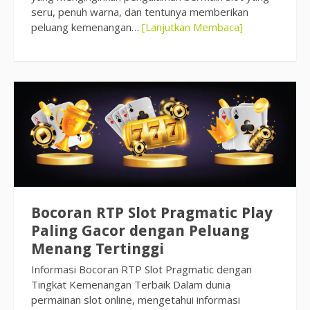
seru, penuh warna, dan tentunya memberikan
peluang kemenangan…
[Lanjutkan Membaca]
Bocoran RTP Slot Pragmatic Play
Paling Gacor dengan Peluang
Menang Tertinggi
Informasi Bocoran RTP Slot Pragmatic dengan
Tingkat Kemenangan Terbaik Dalam dunia
permainan slot online, mengetahui informasi