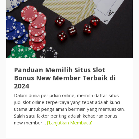
Panduan Memilih Situs Slot
Bonus New Member Terbaik di
2024
Dalam dunia perjudian online, memilih daftar situs
judi slot online terpercaya yang tepat adalah kunci
utama untuk pengalaman bermain yang memuaskan.
Salah satu faktor penting adalah kehadiran bonus
new member…
[Lanjutkan Membaca]