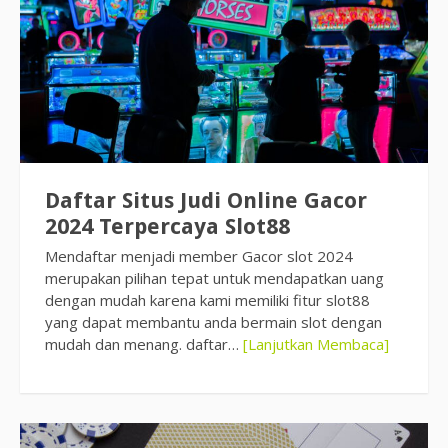
Daftar Situs Judi Online Gacor
2024 Terpercaya Slot88
Mendaftar menjadi member Gacor slot 2024
merupakan pilihan tepat untuk mendapatkan uang
dengan mudah karena kami memiliki fitur slot88
yang dapat membantu anda bermain slot dengan
mudah dan menang. daftar…
[Lanjutkan Membaca]