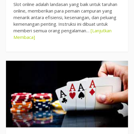
Slot online adalah landasan yang baik untuk taruhan
online, memberikan para pemain campuran yang
menarik antara efisiensi, kesenangan, dan peluang
kemenangan penting. Instruksi ini dibuat untuk
memberi semua orang pengalaman…
[Lanjutkan
Membaca]